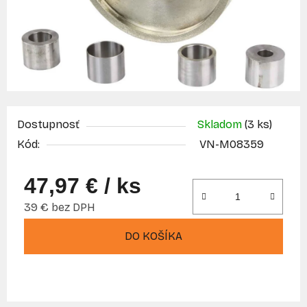
Dostupnosť
Skladom
(3 ks)
Kód:
VN-M08359
47,97 €
/ ks
39 € bez DPH
Jednotková cena:
DO KOŠÍKA