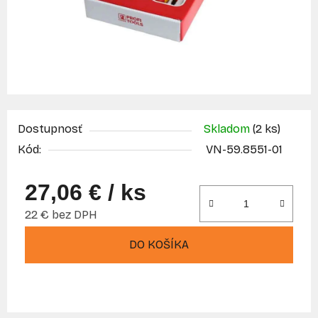
Dostupnosť
Skladom
(2 ks)
Kód:
VN-59.8551-01
27,06 €
/ ks
22 € bez DPH
Jednotková cena:
DO KOŠÍKA