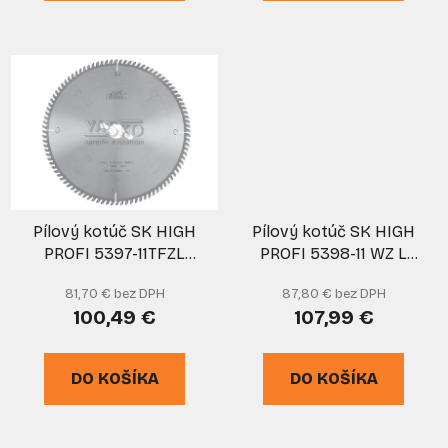
Pílový kotúč SK HIGH
Pílový kotúč SK HIGH
PROFI 5397-11TFZL
PROFI 5398-11 WZ L
300x3,2x30 z96,
300x3,2x30 z96,
81,70 € bez DPH
87,80 € bez DPH
PILANA
PILANA
100,49 €
107,99 €
DO KOŠÍKA
DO KOŠÍKA