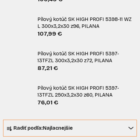
Pílový kotúč SK HIGH PROFI 5398-11 WZ
L 300x3,2x30 z96, PILANA
107,99 €
Pílový kotúč SK HIGH PROFI 5397-
13TFZL 300x3,2x30 z72, PILANA
87,21 €
Pílový kotúč SK HIGH PROFI 5397-
13TFZL 250x3,2x30 z60, PILANA
76,01 €
R
Radiť podľa:
Najlacnejšie
a
d