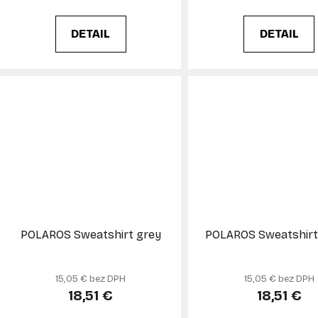
DETAIL
DETAIL
POLAROS Sweatshirt grey
POLAROS Sweatshirt
15,05 € bez DPH
15,05 € bez DPH
18,51 €
18,51 €