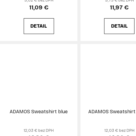
9,02 € bez DPH
9,73 € bez DPH
11,09 €
11,97 €
DETAIL
DETAIL
ADAMOS Sweatshirt blue
ADAMOS Sweatshirt
12,03 € bez DPH
12,03 € bez DPH