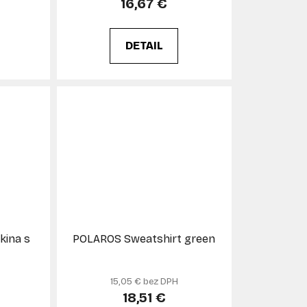
16,67 €
DETAIL
kina s
POLAROS Sweatshirt green
15,05 € bez DPH
18,51 €