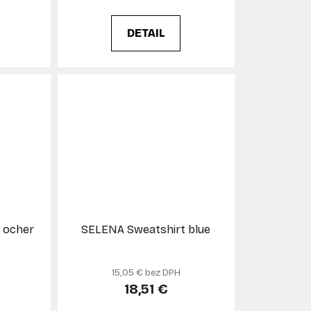
DETAIL
 ocher
SELENA Sweatshirt blue
15,05 € bez DPH
18,51 €