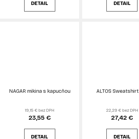
DETAIL
DETAIL
NAGAR mikina s kapucňou
ALTOS Sweatshirt
19,15 € bez DPH
22,29 € bez DPH
23,55 €
27,42 €
DETAIL
DETAIL