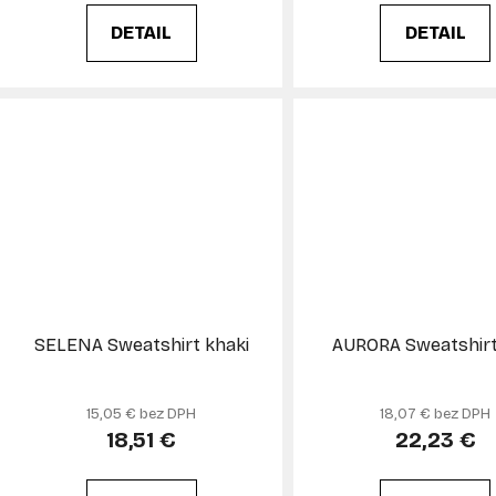
DETAIL
DETAIL
SELENA Sweatshirt khaki
AURORA Sweatshirt
15,05 € bez DPH
18,07 € bez DPH
18,51 €
22,23 €