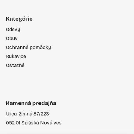
Kategórie
Odevy
Obuv
Ochranné pomôcky
Rukavice
Ostatné
Kamenná predajňa
Ulica: Zimná 87/223
052 01 Spišská Nová ves