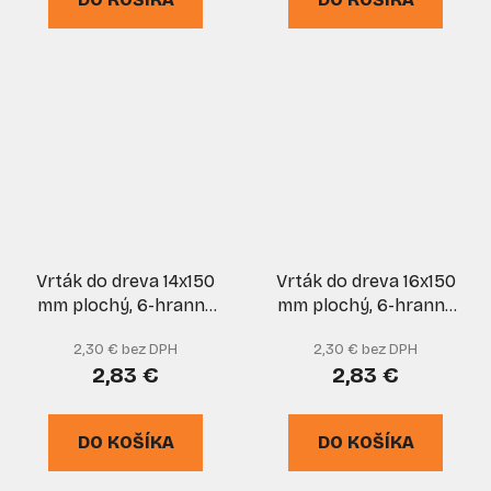
Vrták do dreva 14x150
Vrták do dreva 16x150
mm plochý, 6-hranná
mm plochý, 6-hranná
stopka, VASKO
stopka, VASKO
2,30 € bez DPH
2,30 € bez DPH
2,83 €
2,83 €
DO KOŠÍKA
DO KOŠÍKA