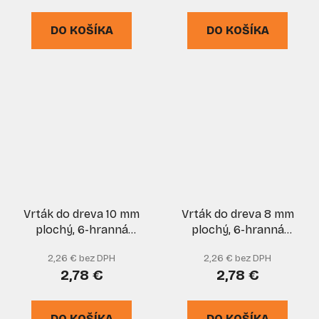
DO KOŠÍKA
DO KOŠÍKA
Vrták do dreva 10 mm
Vrták do dreva 8 mm
plochý, 6-hranná
plochý, 6-hranná
stopka, VASKO
stopka, VASKO
2,26 € bez DPH
2,26 € bez DPH
2,78 €
2,78 €
DO KOŠÍKA
DO KOŠÍKA