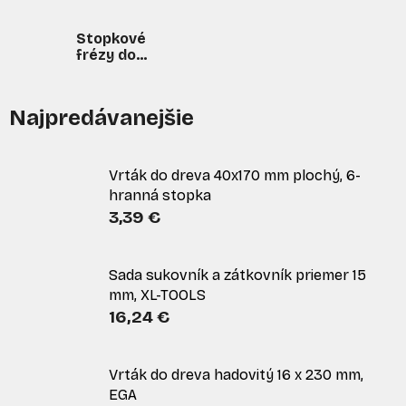
Stopkové
frézy do
dreva
Najpredávanejšie
Vrták do dreva 40x170 mm plochý, 6-
hranná stopka
3,39 €
Sada sukovník a zátkovník priemer 15
mm, XL-TOOLS
16,24 €
Vrták do dreva hadovitý 16 x 230 mm,
EGA