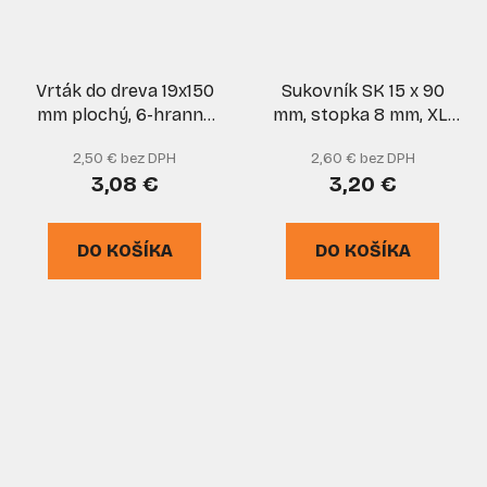
Vrták do dreva 19x150
Sukovník SK 15 x 90
mm plochý, 6-hranná
mm, stopka 8 mm, XL-
stopka, VASKO
TOOLS
2,50 € bez DPH
2,60 € bez DPH
3,08 €
3,20 €
DO KOŠÍKA
DO KOŠÍKA