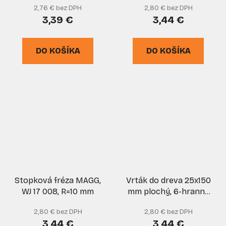
2,76 € bez DPH
2,80 € bez DPH
3,39 €
3,44 €
DO KOŠÍKA
DO KOŠÍKA
Stopková fréza MAGG,
Vrták do dreva 25x150
WJ 17 008, R=10 mm
mm plochý, 6-hranná
stopka, VASKO
2,80 € bez DPH
2,80 € bez DPH
3,44 €
3,44 €