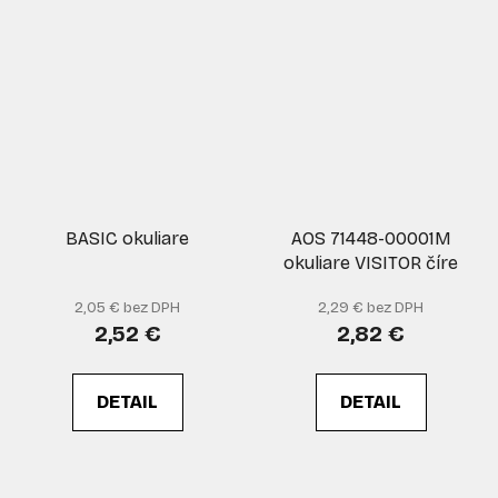
BASIC okuliare
AOS 71448-00001M
okuliare VISITOR číre
2,05 € bez DPH
2,29 € bez DPH
2,52 €
2,82 €
DETAIL
DETAIL