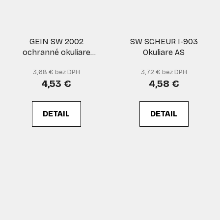
GEIN SW 2002
SW SCHEUR I-903
ochranné okuliare
Okuliare AS
blister
3,68 € bez DPH
3,72 € bez DPH
4,53 €
4,58 €
DETAIL
DETAIL