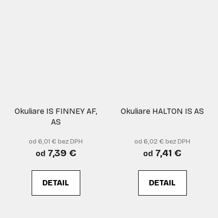
Okuliare IS FINNEY AF,
Okuliare HALTON IS AS
AS
od 6,01 € bez DPH
od 6,02 € bez DPH
7,39 €
7,41 €
od
od
DETAIL
DETAIL