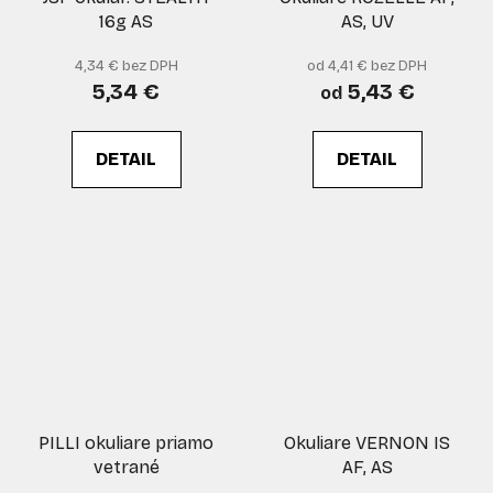
16g AS
AS, UV
4,34 € bez DPH
od 4,41 € bez DPH
5,34 €
5,43 €
od
DETAIL
DETAIL
PILLI okuliare priamo
Okuliare VERNON IS
vetrané
AF, AS