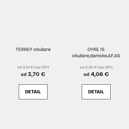
TERREY okuliare
OYRE IS
okuliare,damske,AF,AS
od 3,01 € bez DPH
od 3,30 € bez DPH
3,70 €
4,06 €
od
od
DETAIL
DETAIL