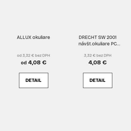
ALLUX okuliare
DRECHT SW 2001
návšt.okuliare PC
blister
od 3,32 € bez DPH
3,32 € bez DPH
4,08 €
4,08 €
od
DETAIL
DETAIL