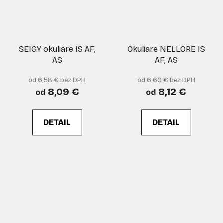
SEIGY okuliare IS AF,
Okuliare NELLORE IS
AS
AF, AS
od 6,58 € bez DPH
od 6,60 € bez DPH
8,09 €
8,12 €
od
od
DETAIL
DETAIL