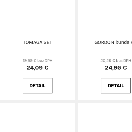
TOMAGA SET
GORDON bunda 
19,59 € bez DPH
20,29 € bez DPH
24,09 €
24,96 €
DETAIL
DETAIL