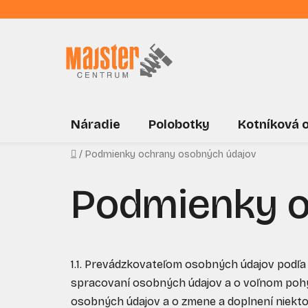
Prejsť
na
obsah
Náradie
Polobotky
Kotníková 
Domov
/
Podmienky ochrany osobných údajov
Podmienky o
1.1. Prevádzkovateľom osobných údajov podľa 
spracovaní osobných údajov a o voľnom pohybe
osobných údajov a o zmene a doplnení niekto