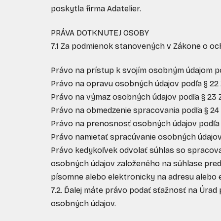
poskytla firma Adatelier.
PRÁVA DOTKNUTEJ OSOBY
7.1 Za podmienok stanovených v Zákone o och
Právo na prístup k svojím osobným údajom p
Právo na opravu osobných údajov podľa § 22
Právo na výmaz osobných údajov podľa § 23 
Právo na obmedzenie spracovania podľa § 24
Právo na prenosnosť osobných údajov podľa 
Právo namietať spracúvanie osobných údajov
Právo kedykoľvek odvolať súhlas so spracova
osobných údajov založeného na súhlase pred
písomne alebo elektronicky na adresu alebo e
7.2. Ďalej máte právo podať sťažnosť na Úra
osobných údajov.