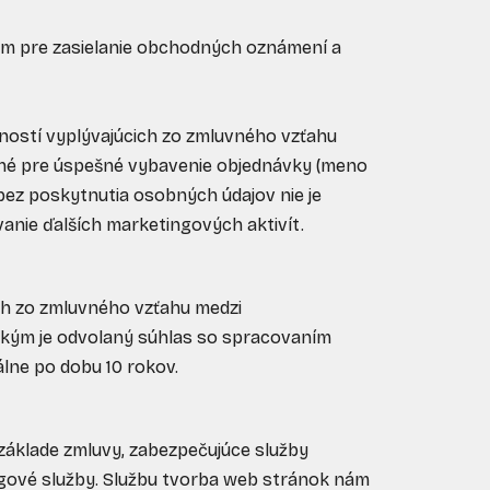
ým pre zasielanie obchodných oznámení a
ností vyplývajúcich zo zmluvného vzťahu
tné pre úspešné vybavenie objednávky (meno
 bez poskytnutia osobných údajov nie je
anie ďalších marketingových aktivít.
ch zo zmluvného vzťahu medzi
 kým je odvolaný súhlas so spracovaním
lne po dobu 10 rokov.
a základe zmluvy, zabezpečujúce služby
ngové služby. Službu tvorba web stránok nám