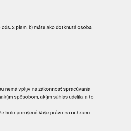
ods. 2 písm. b) máte ako dotknutá osoba:
asu nemá vplyv na zákonnosť spracúvania
akým spôsobom, akým súhlas udelila, a to
, že bolo porušené Vaše právo na ochranu