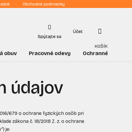
iadok
Obchodné podmienky
NÁKUPNÝ
KOŠÍK
á obuv
Pracovné odevy
Ochranné pomôck
h údajov
2016/679 o ochrane fyzických osôb pri
ade zákona č. 18/2018 Z. z. o ochrane
) je: