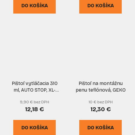
DO KOŠÍKA
DO KOŠÍKA
Pištoľ vytláčacia 310
Pištoľ na montážnu
ml, AUTO STOP, XL-
penu teflónová, GEKO
TOOLS
9,90 € bez DPH
10 € bez DPH
12,18 €
12,30 €
DO KOŠÍKA
DO KOŠÍKA