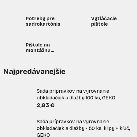
Potreby pre
Vytláčacie
sadrokartónistov
pištole
Pištole na
montážnu
penu
Najpredávanejšie
Sada prípravkov na vyrovnanie
obkladačiek a dlažby 100 ks, GEKO
2,83 €
Sada prípravkov na vyrovnanie
obkladačiek a dlažby - 50 ks. klipy + kľúč,
GEKO