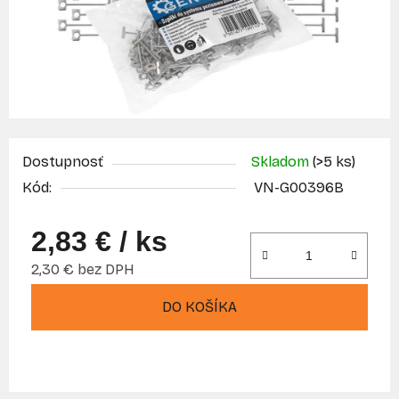
Dostupnosť
Skladom
(>5 ks)
Kód:
VN-G00396B
2,83 €
/ ks
2,30 € bez DPH
Jednotková cena:
DO KOŠÍKA