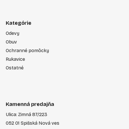
Kategórie
Odevy
Obuv
Ochranné pomôcky
Rukavice
Ostatné
Kamenná predajňa
Ulica: Zimná 87/223
052 01 Spišská Nová ves