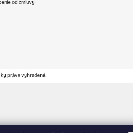
enie od zmluvy
tky práva vyhradené.