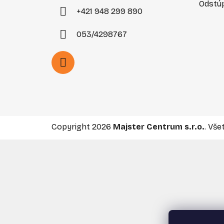
Odstúp
+421 948 299 890
053/4298767
Copyright 2026
Majster Centrum s.r.o.
. Vše