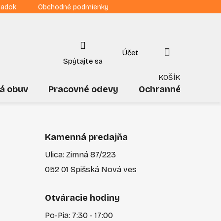
iadok
Obchodné podmienky
NÁKUPNÝ
KOŠÍK
á obuv
Pracovné odevy
Ochranné pomôck
Kamenná predajňa
Ulica: Zimná 87/223
052 01 Spišská Nová ves
Otváracie hodiny
Po-Pia: 7:30 - 17:00