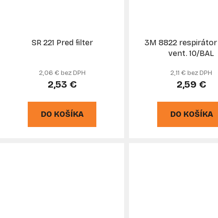
SR 221 Pred filter
3M 8822 respirátor
vent. 10/BAL
2,06 € bez DPH
2,11 € bez DPH
2,53 €
2,59 €
DO KOŠÍKA
DO KOŠÍKA