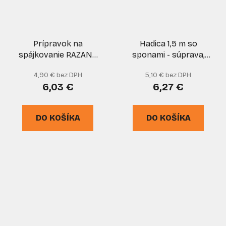
Prípravok na
Hadica 1,5 m so
spájkovanie RAZANT
sponami - súprava,
75 g , NUBA
MEVA
4,90 € bez DPH
5,10 € bez DPH
6,03 €
6,27 €
DO KOŠÍKA
DO KOŠÍKA