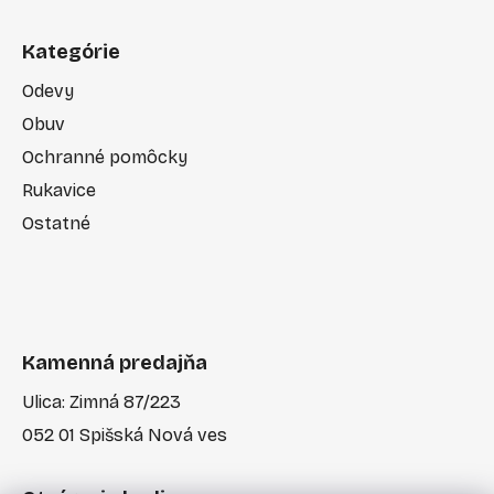
Kategórie
Odevy
Obuv
Ochranné pomôcky
Rukavice
Ostatné
Kamenná predajňa
Ulica: Zimná 87/223
052 01 Spišská Nová ves