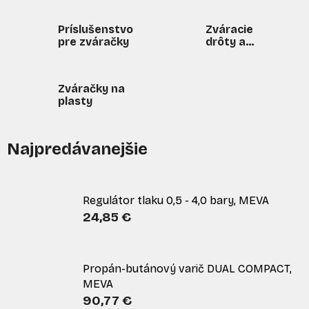
Príslušenstvo
Zváracie
pre zváračky
drôty a
elektródy
Zváračky na
plasty
Najpredávanejšie
Regulátor tlaku 0,5 - 4,0 bary, MEVA
24,85 €
Propán-butánový varič DUAL COMPACT,
MEVA
90,77 €