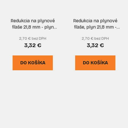
Redukcia na plynové
Redukcia na plynové
fľaše 21,8 mm - plyn
fľaše, plyn 21,8 mm -
3/8", XL-TOOLS
3/8", XL-TOOLS
2,70 € bez DPH
2,70 € bez DPH
3,32 €
3,32 €
DO KOŠÍKA
DO KOŠÍKA