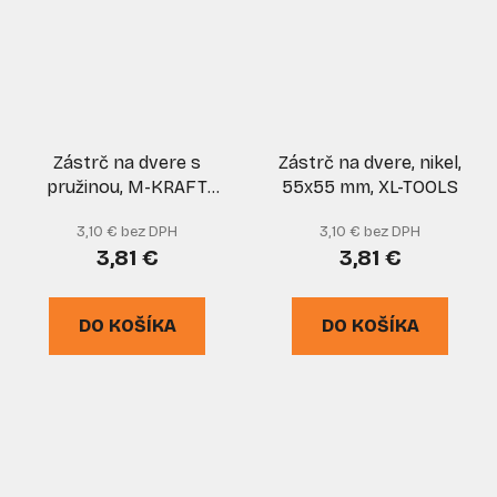
Zástrč na dvere s
Zástrč na dvere, nikel,
pružinou, M-KRAFT
55x55 mm, XL-TOOLS
250, XL-TOOLS
3,10 € bez DPH
3,10 € bez DPH
3,81 €
3,81 €
DO KOŠÍKA
DO KOŠÍKA