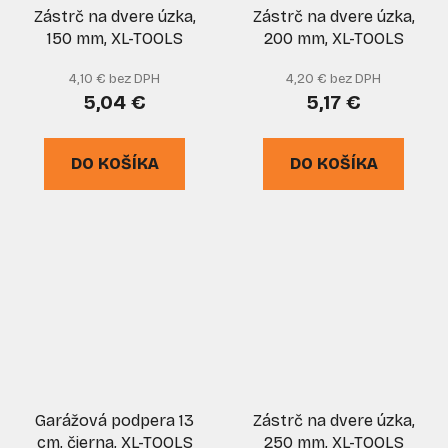
Zástrč na dvere úzka,
Zástrč na dvere úzka,
150 mm, XL-TOOLS
200 mm, XL-TOOLS
4,10 € bez DPH
4,20 € bez DPH
5,04 €
5,17 €
DO KOŠÍKA
DO KOŠÍKA
Garážová podpera 13
Zástrč na dvere úzka,
cm, čierna, XL-TOOLS
250 mm, XL-TOOLS