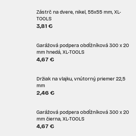
Zástrč na dvere, nikel, 55x55 mm, XL-
TOOLS
3,81 €
Garážová podpera obdĺžníková 300 x 20
mm hnedá, XL-TOOLS
4,67 €
Držiak na vlajku, vnútorný priemer 22,5
mm
2,46 €
Garážová podpera obdĺžníková 300 x 20
mm čierna, XL-TOOLS
4,67 €