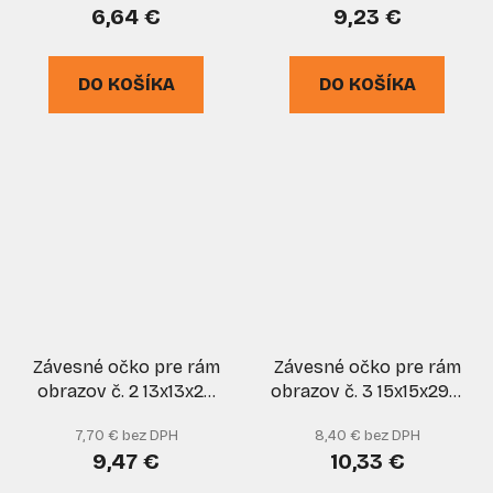
6,64 €
9,23 €
DO KOŠÍKA
DO KOŠÍKA
Závesné očko pre rám
Závesné očko pre rám
obrazov č. 2 13x13x26
obrazov č. 3 15x15x29,5
mm, 100 ks
mm, 100 ks
7,70 € bez DPH
8,40 € bez DPH
9,47 €
10,33 €