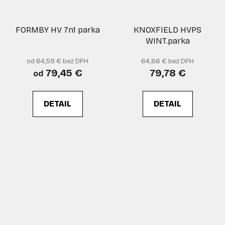
FORMBY HV 7n1 parka
KNOXFIELD HVPS
WINT.parka
od 64,59 € bez DPH
64,86 € bez DPH
79,45 €
79,78 €
od
DETAIL
DETAIL