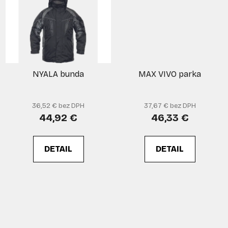
NYALA bunda
MAX VIVO parka
36,52 € bez DPH
37,67 € bez DPH
44,92 €
46,33 €
DETAIL
DETAIL