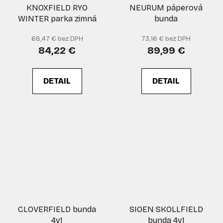
KNOXFIELD RYO
NEURUM páperová
WINTER parka zimná
bunda
68,47 € bez DPH
73,16 € bez DPH
84,22 €
89,99 €
DETAIL
DETAIL
CLOVERFIELD bunda
SIOEN SKOLLFIELD
4v1
bunda 4v1