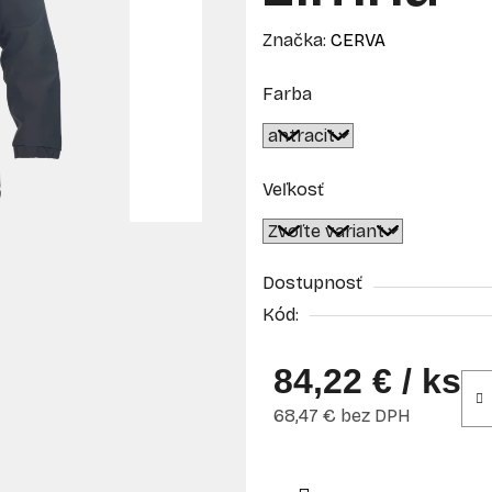
Značka:
CERVA
Farba
Veľkosť
Dostupnosť
Kód:
84,22 €
/ ks
68,47 € bez DPH
Jednotková cena: