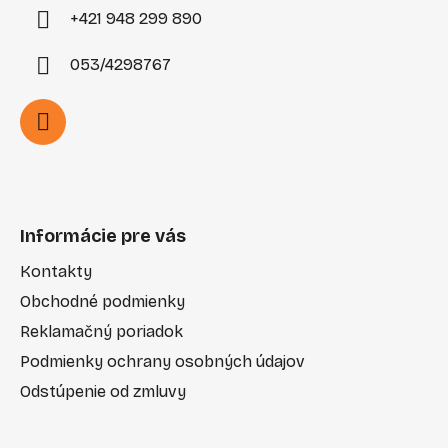
+421 948 299 890
053/4298767
Informácie pre vás
Kontakty
Obchodné podmienky
Reklamačný poriadok
Podmienky ochrany osobných údajov
Odstúpenie od zmluvy