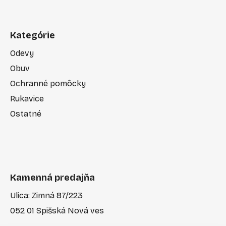
Kategórie
Odevy
Obuv
Ochranné pomôcky
Rukavice
Ostatné
Kamenná predajňa
Ulica: Zimná 87/223
052 01 Spišská Nová ves