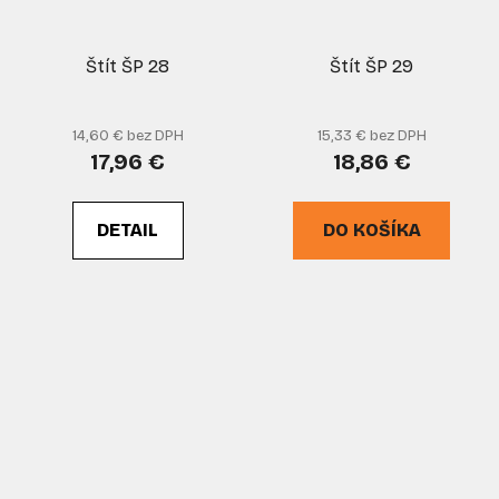
Štít ŠP 28
Štít ŠP 29
14,60 € bez DPH
15,33 € bez DPH
17,96 €
18,86 €
DETAIL
DO KOŠÍKA