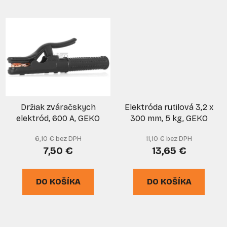
Držiak zváračskych
Elektróda rutilová 3,2 x
elektród, 600 A, GEKO
300 mm, 5 kg, GEKO
6,10 € bez DPH
11,10 € bez DPH
7,50 €
13,65 €
DO KOŠÍKA
DO KOŠÍKA