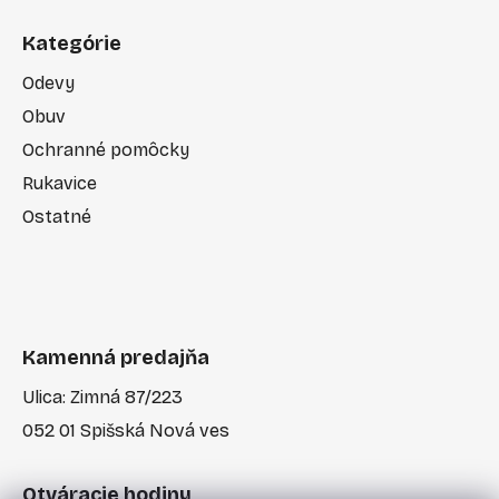
Kategórie
Odevy
Obuv
Ochranné pomôcky
Rukavice
Ostatné
Kamenná predajňa
Ulica: Zimná 87/223
052 01 Spišská Nová ves
Otváracie hodiny