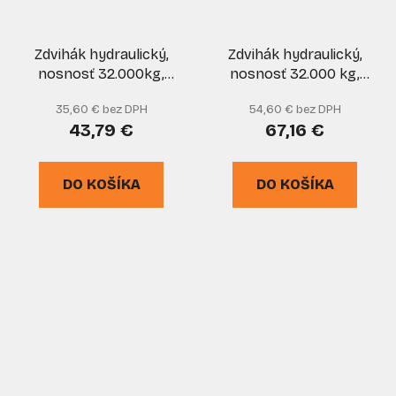
Zdvihák hydraulický,
Zdvihák hydraulický,
nosnosť 32.000kg,
nosnosť 32.000 kg,
GEKO
MAR-POL
35,60 € bez DPH
54,60 € bez DPH
43,79 €
67,16 €
DO KOŠÍKA
DO KOŠÍKA