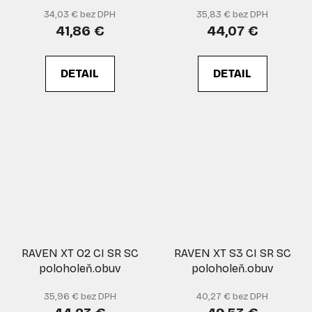
34,03 € bez DPH
35,83 € bez DPH
41,86 €
44,07 €
DETAIL
DETAIL
RAVEN XT O2 CI SR SC
RAVEN XT S3 CI SR SC
poloholeň.obuv
poloholeň.obuv
35,96 € bez DPH
40,27 € bez DPH