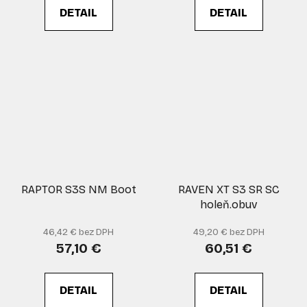
DETAIL
DETAIL
RAPTOR S3S NM Boot
RAVEN XT S3 SR SC
holeň.obuv
46,42 € bez DPH
49,20 € bez DPH
57,10 €
60,51 €
DETAIL
DETAIL