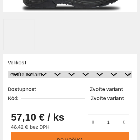
Velikost
Dostupnosť
Zvoľte variant
Kód:
Zvoľte variant
57,10 €
/ ks
46,42 € bez DPH
Jednotková cena: