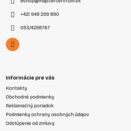
eshop
@
majstercentrum.sk
+421 948 299 890
053/4298767
Informácie pre vás
Kontakty
Obchodné podmienky
Reklamačný poriadok
Podmienky ochrany osobných údajov
Odstúpenie od zmluvy