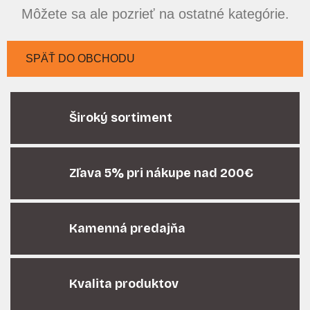
Môžete sa ale pozrieť na ostatné kategórie.
SPÄŤ DO OBCHODU
Široký sortiment
Zľava 5% pri nákupe nad 200€
Kamenná predajňa
Kvalita produktov