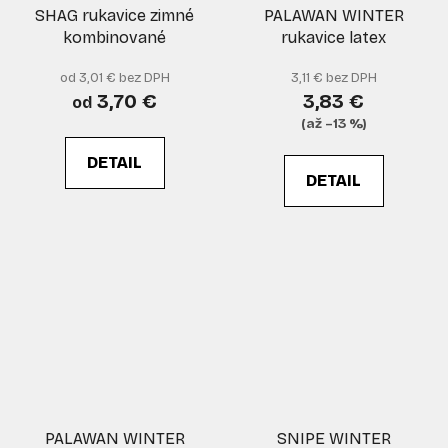
SHAG rukavice zimné
PALAWAN WINTER
kombinované
rukavice latex
od 3,01 € bez DPH
3,11 € bez DPH
3,70 €
3,83 €
od
(až –13 %)
DETAIL
DETAIL
PALAWAN WINTER
SNIPE WINTER