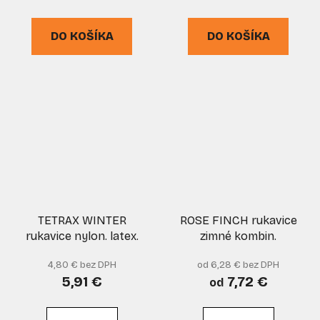
DO KOŠÍKA
DO KOŠÍKA
TETRAX WINTER
ROSE FINCH rukavice
rukavice nylon. latex.
zimné kombin.
4,80 € bez DPH
od 6,28 € bez DPH
5,91 €
7,72 €
od