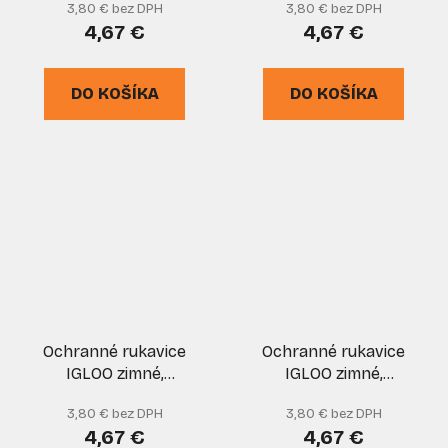
3,80 € bez DPH
3,80 € bez DPH
veľkosť 10, VASKO
veľkosť 11, VASKO
4,67 €
4,67 €
DO KOŠÍKA
DO KOŠÍKA
Ochranné rukavice
Ochranné rukavice
IGLOO zimné,
IGLOO zimné,
zateplené, oranžové,
zateplené, oranžové,
3,80 € bez DPH
3,80 € bez DPH
veľkosť 8, VASKO
veľkosť 9, VASKO
4,67 €
4,67 €