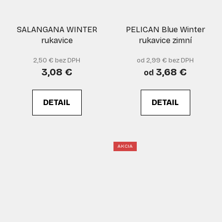
SALANGANA WINTER
PELICAN Blue Winter
rukavice
rukavice zimní
2,50 € bez DPH
od 2,99 € bez DPH
3,08 €
3,68 €
od
DETAIL
DETAIL
AKCIA