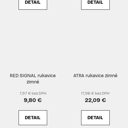
DETAIL
DETAIL
RED SIGNAL rukavice
ATRA rukavice zimné
zimné
7,97 € bez DPH
17,96 € bez DPH
9,80 €
22,09 €
DETAIL
DETAIL