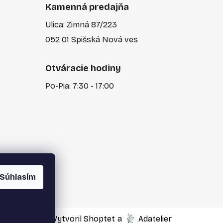
Kamenná predajňa
Ulica: Zimná 87/223
052 01 Spišská Nová ves
Otváracie hodiny
Po-Pia: 7:30 - 17:00
Súhlasím
Vytvoril Shoptet
a
Adatelier