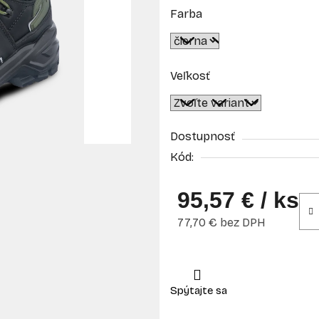
Farba
Veľkosť
Dostupnosť
Kód:
95,57 €
/ ks
77,70 € bez DPH
Jednotková cena: