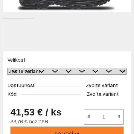
Velikost
Dostupnosť
Zvoľte variant
Kód:
Zvoľte variant
41,53 €
/ ks
33,76 € bez DPH
Jednotková cena: