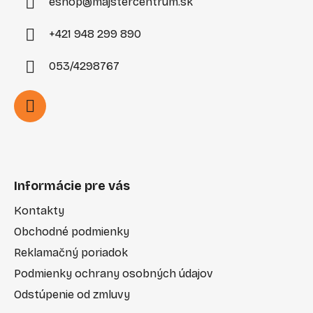
eshop
@
majstercentrum.sk
+421 948 299 890
053/4298767
Informácie pre vás
Kontakty
Obchodné podmienky
Reklamačný poriadok
Podmienky ochrany osobných údajov
Odstúpenie od zmluvy