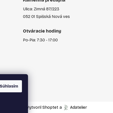
Kamenná predajňa
Ulica: Zimná 87/223
052 01 Spišská Nová ves
Otváracie hodiny
Po-Pia: 7:30 - 17:00
Súhlasím
Vytvoril Shoptet
a
Adatelier