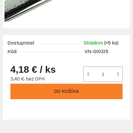
Dostupnosť
Skladom
(>5 ks)
Kód:
VN-G10315
4,18 €
/ ks
3,40 € bez DPH
Jednotková cena:
DO KOŠÍKA