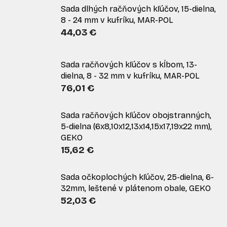
Sada dlhých račňových kľúčov, 15-dielna,
8 - 24 mm v kufríku, MAR-POL
44,03 €
Sada račňových kľúčov s kĺbom, 13-
dielna, 8 - 32 mm v kufríku, MAR-POL
76,01 €
Sada račňových kľúčov obojstranných,
5-dielna (6x8,10x12,13x14,15x17,19x22 mm),
GEKO
15,62 €
Sada očkoplochých kľúčov, 25-dielna, 6-
32mm, leštené v plátenom obale, GEKO
52,03 €