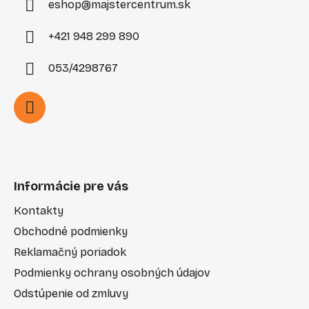
eshop
@
majstercentrum.sk
+421 948 299 890
053/4298767
Informácie pre vás
Kontakty
Obchodné podmienky
Reklamačný poriadok
Podmienky ochrany osobných údajov
Odstúpenie od zmluvy