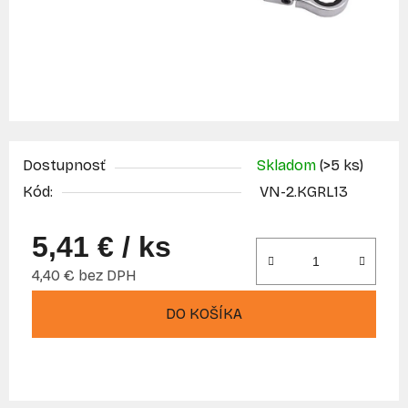
Dostupnosť
Skladom
(>5 ks)
Kód:
VN-2.KGRL13
5,41 €
/ ks
4,40 € bez DPH
Jednotková cena:
DO KOŠÍKA