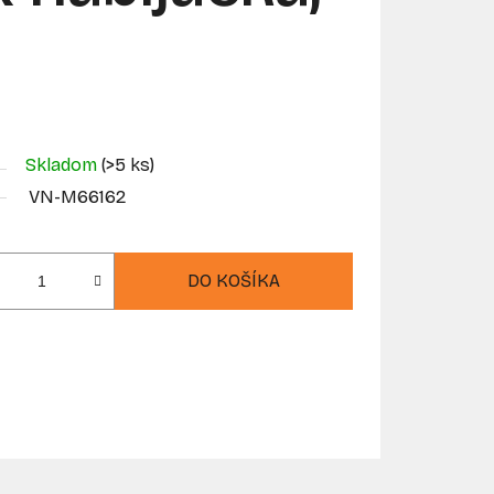
Skladom
(>5 ks)
VN-M66162
DO KOŠÍKA