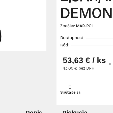
DEMON
Značka:
MAR-POL
Dostupnosť
Kód:
53,63 €
/ ks
43,60 € bez DPH
Jednotková cena:
Popis
Diskusia