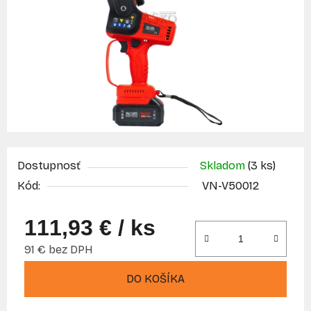
Dostupnosť
Skladom
(3 ks)
Kód:
VN-V50012
111,93 €
/ ks
91 € bez DPH
Jednotková cena:
DO KOŠÍKA