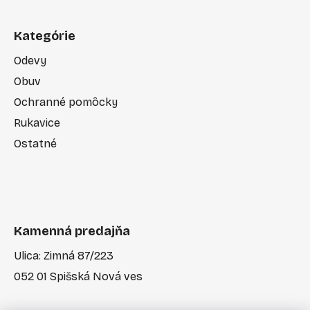
Kategórie
Odevy
Obuv
Ochranné pomôcky
Rukavice
Ostatné
Kamenná predajňa
Ulica: Zimná 87/223
052 01 Spišská Nová ves