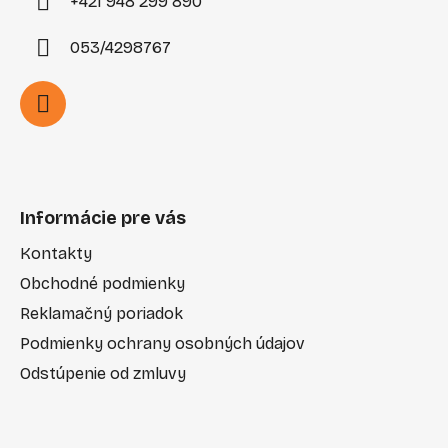
+421 948 299 890
053/4298767
Informácie pre vás
Kontakty
Obchodné podmienky
Reklamačný poriadok
Podmienky ochrany osobných údajov
Odstúpenie od zmluvy