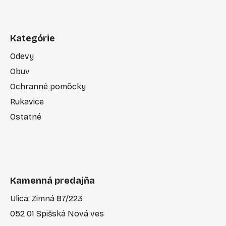
Kategórie
Odevy
Obuv
Ochranné pomôcky
Rukavice
Ostatné
Kamenná predajňa
Ulica: Zimná 87/223
052 01 Spišská Nová ves