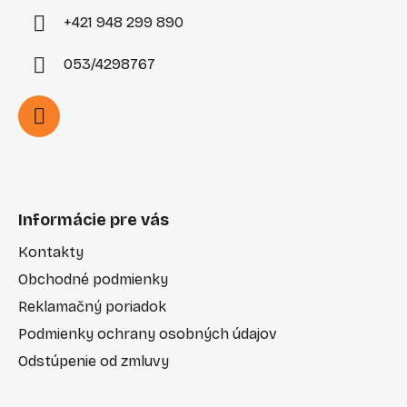
+421 948 299 890
053/4298767
Informácie pre vás
Kontakty
Obchodné podmienky
Reklamačný poriadok
Podmienky ochrany osobných údajov
Odstúpenie od zmluvy