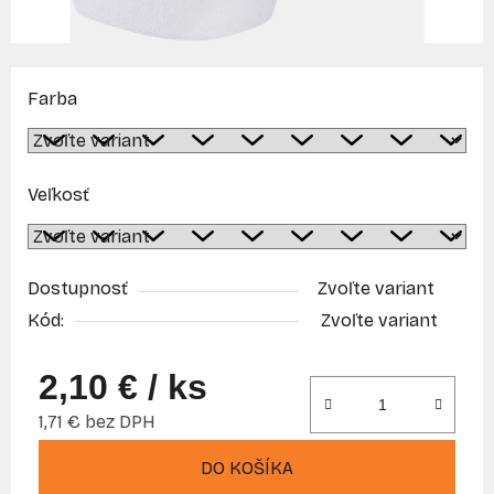
Farba
Veľkosť
Dostupnosť
Zvoľte variant
Kód:
Zvoľte variant
2,10 €
/ ks
1,71 € bez DPH
Jednotková cena:
DO KOŠÍKA