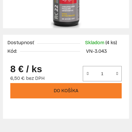
Dostupnosť
Skladom
(4 ks)
Kód:
VN-3.043
8 €
/ ks
6,50 € bez DPH
Jednotková cena:
DO KOŠÍKA