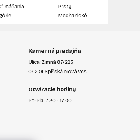
sť máčania
Prsty
górie
Mechanické
Kamenná predajňa
Ulica: Zimná 87/223
052 01 Spišská Nová ves
Otváracie hodiny
Po-Pia: 7:30 - 17:00