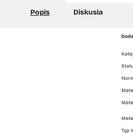
Popis
Diskusia
Doda
Kate
Stat
Nor
Mate
Mater
Mate
Typ 