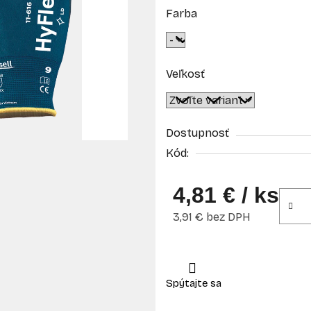
Farba
Veľkosť
Dostupnosť
Kód:
4,81 €
/ ks
3,91 € bez DPH
Jednotková cena: