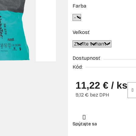
Farba
Veľkosť
Dostupnosť
Kód:
11,22 €
/ ks
9,12 € bez DPH
Jednotková cena: