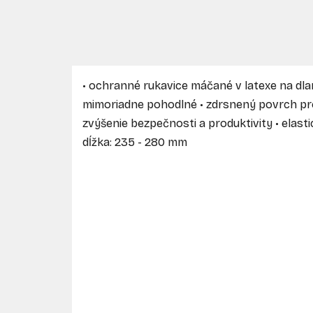
• ochranné rukavice máčané v latexe na dlan
mimoriadne pohodlné • zdrsnený povrch pre
zvýšenie bezpečnosti a produktivity • elasti
dĺžka: 235 - 280 mm