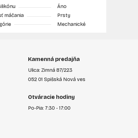
ilikónu
Áno
sť máčania
Prsty
górie
Mechanické
Kamenná predajňa
Ulica: Zimná 87/223
052 01 Spišská Nová ves
Otváracie hodiny
Po-Pia: 7:30 - 17:00