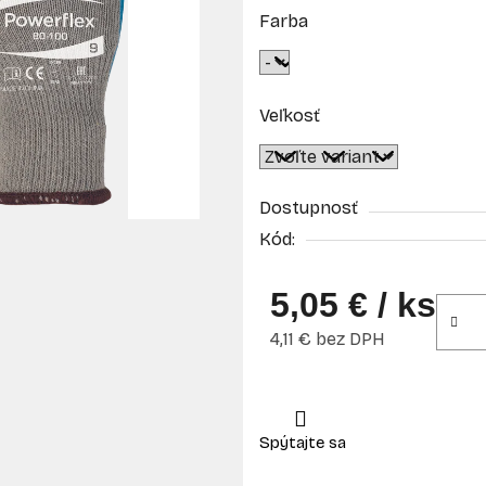
Farba
Veľkosť
Dostupnosť
Kód:
5,05 €
/ ks
4,11 € bez DPH
Jednotková cena: