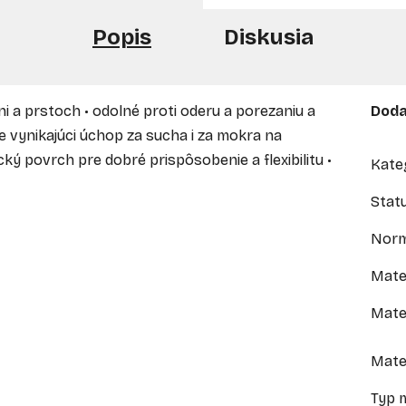
Popis
Diskusia
i a prstoch • odolné proti oderu a porezaniu a
Doda
 vynikajúci úchop za sucha i za mokra na
cký povrch pre dobré prispôsobenie a flexibilitu •
Kate
Stat
Nor
Mate
Mater
Mate
Typ 