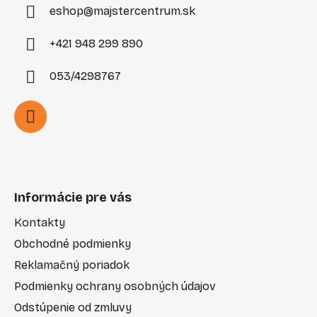
eshop
@
majstercentrum.sk
+421 948 299 890
053/4298767
Informácie pre vás
Kontakty
Obchodné podmienky
Reklamačný poriadok
Podmienky ochrany osobných údajov
Odstúpenie od zmluvy