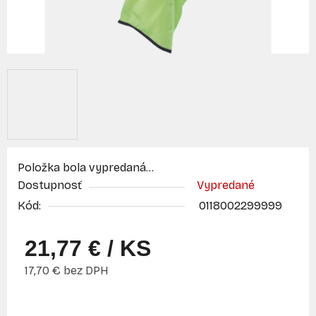
Položka bola vypredaná…
Dostupnosť
Vypredané
Kód:
0118002299999
21,77 €
/ KS
17,70 € bez DPH
Jednotková cena: