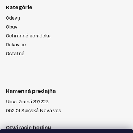
Kategórie
Odevy
Obuv
Ochranné pomôcky
Rukavice
Ostatné
Kamenná predajňa
Ulica: Zimná 87/223
052 01 Spišská Nová ves
Otváracie hodiny