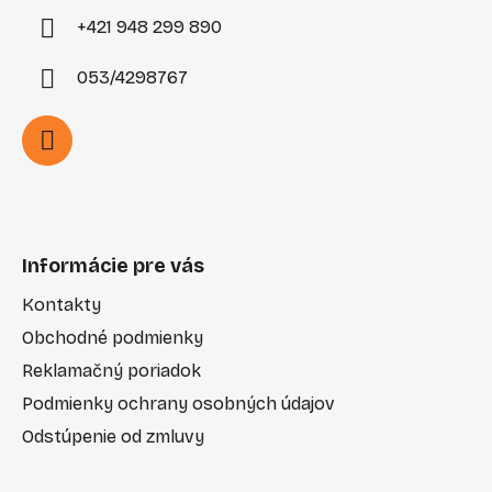
+421 948 299 890
053/4298767
Informácie pre vás
Kontakty
Obchodné podmienky
Reklamačný poriadok
Podmienky ochrany osobných údajov
Odstúpenie od zmluvy