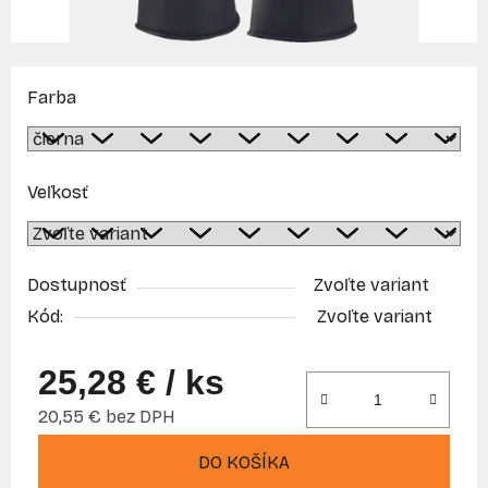
Farba
Veľkosť
Dostupnosť
Zvoľte variant
Kód:
Zvoľte variant
25,28 €
/ ks
20,55 € bez DPH
Jednotková cena:
DO KOŠÍKA