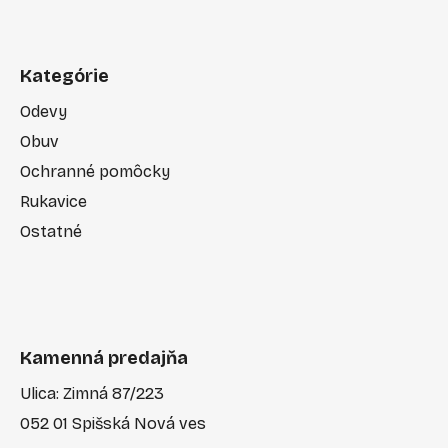
Kategórie
Odevy
Obuv
Ochranné pomôcky
Rukavice
Ostatné
Kamenná predajňa
Ulica: Zimná 87/223
052 01 Spišská Nová ves