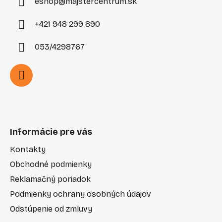
eshop
@
majstercentrum.sk
+421 948 299 890
053/4298767
Informácie pre vás
Kontakty
Obchodné podmienky
Reklamačný poriadok
Podmienky ochrany osobných údajov
Odstúpenie od zmluvy