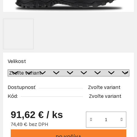
Velikost
Dostupnosť
Zvoľte variant
Kód:
Zvoľte variant
91,62 €
/ ks
74,49 € bez DPH
Jednotková cena: