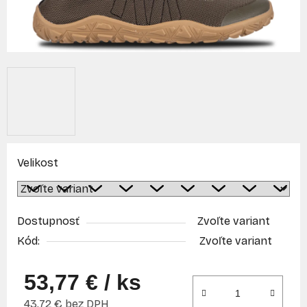
Velikost
Dostupnosť
Zvoľte variant
Kód:
Zvoľte variant
53,77 €
/ ks
43,72 € bez DPH