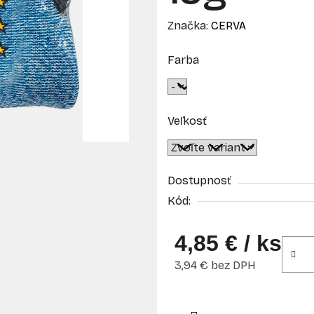
Značka:
CERVA
Farba
Veľkosť
Dostupnosť
Kód:
4,85 €
/ ks
3,94 € bez DPH
Jednotková cena: