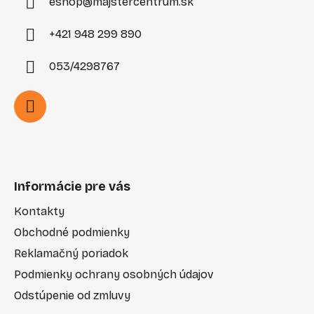
eshop
@
majstercentrum.sk
+421 948 299 890
053/4298767
Informácie pre vás
Kontakty
Obchodné podmienky
Reklamačný poriadok
Podmienky ochrany osobných údajov
Odstúpenie od zmluvy