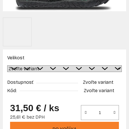
Velikost
Dostupnosť
Zvoľte variant
Kód:
Zvoľte variant
31,50 €
/ ks
25,61 € bez DPH
Jednotková cena: