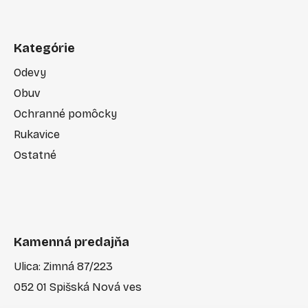
Kategórie
Odevy
Obuv
Ochranné pomôcky
Rukavice
Ostatné
Kamenná predajňa
Ulica: Zimná 87/223
052 01 Spišská Nová ves