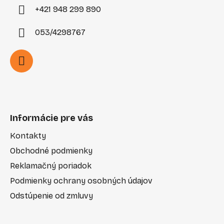
+421 948 299 890
053/4298767
Informácie pre vás
Kontakty
Obchodné podmienky
Reklamačný poriadok
Podmienky ochrany osobných údajov
Odstúpenie od zmluvy