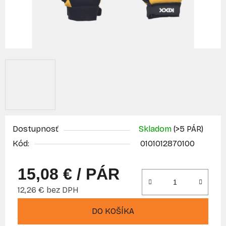
Dostupnosť
Skladom
(>5 PÁR)
Kód:
0101012870100
15,08 €
/ PÁR
12,26 € bez DPH
Jednotková cena:
DO KOŠÍKA