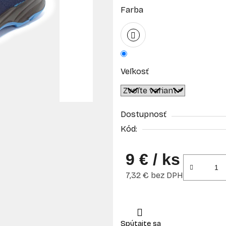
Farba
Veľkosť
Dostupnosť
Kód:
9 €
/ ks
7,32 € bez DPH
Jednotková cena: