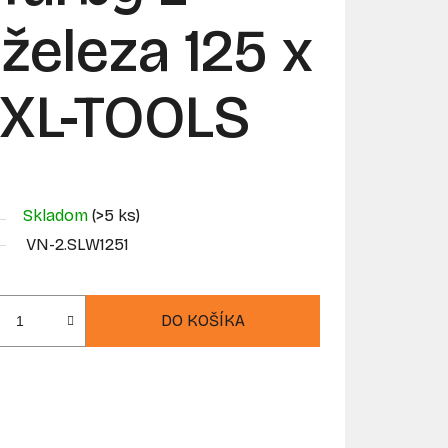
železa 125 x
 XL-TOOLS
Skladom
(>5 ks)
VN-2.SLW1251
DO KOŠÍKA