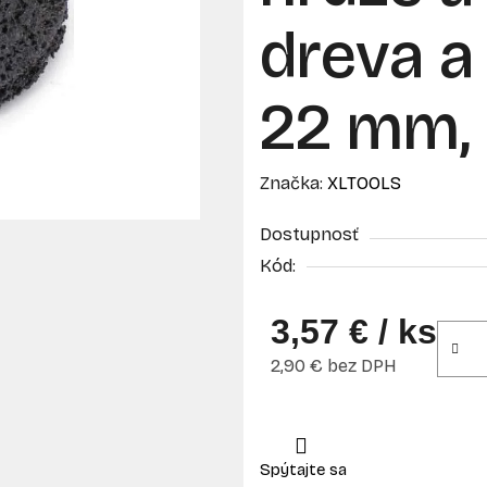
dreva a 
22 mm,
Značka:
XLTOOLS
Dostupnosť
Kód:
3,57 €
/ ks
2,90 € bez DPH
Jednotková cena: