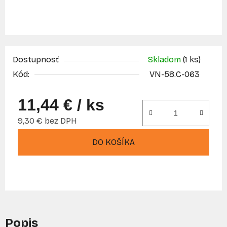
Dostupnosť
Skladom
(1 ks)
Kód:
VN-58.C-063
11,44 €
/ ks
9,30 € bez DPH
Jednotková cena:
DO KOŠÍKA
Popis